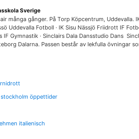
sskola Sverige
lair många gånger. På Torp Köpcentrum, Uddevalla. I
sö Uddevalla Fotboll · IK Sisu Nässjö Friidrott IF Fotbo
 IF Gymnastik · Sinclairs Dala Dansstudio Dans Sincl
borg Dalarna. Passen består av lekfulla övningar so
rnidrott
 stockholm öppettider
ehmen italienisch